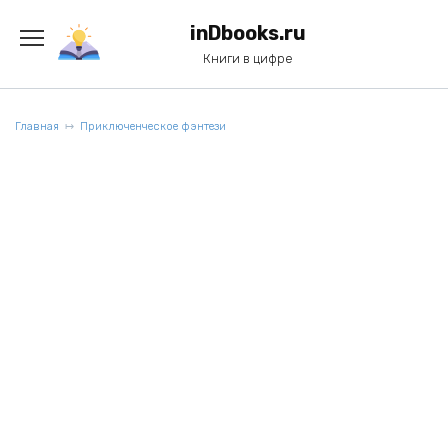
Перейти
к
inDbooks.ru
содержанию
Книги в цифре
Главная
Приключенческое фэнтези