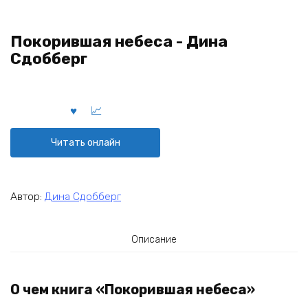
Покорившая небеса - Дина
Сдобберг
Читать онлайн
Автор:
Дина Сдобберг
Описание
О чем книга «Покорившая небеса»