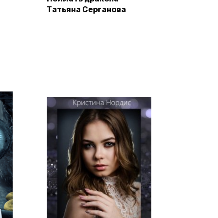
Татьяна Серганова