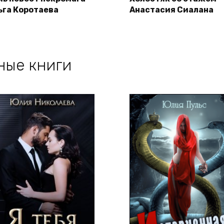
ьга Коротаева
Анастасия Сиалана
ные книги