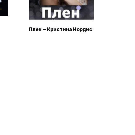
Плен — Кристина Нордис