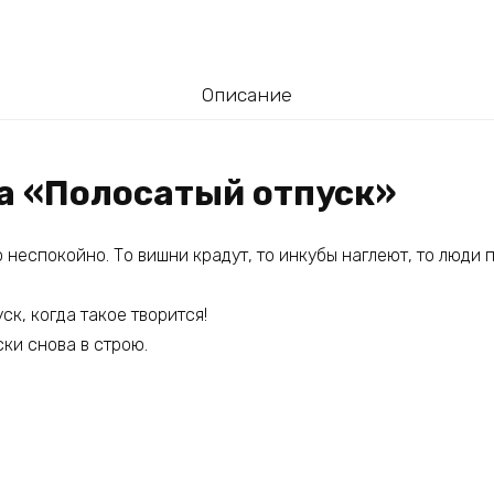
Описание
га «Полосатый отпуск»
 неспокойно. То вишни крадут, то инкубы наглеют, то люди
ск, когда такое творится!
ки снова в строю.