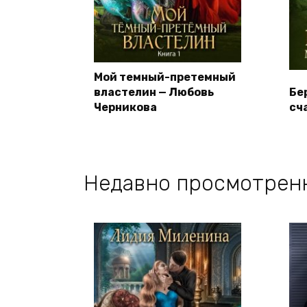
Мой темный-претемный
властелин — Любовь
Бе
Черникова
сч
Недавно просмотрен