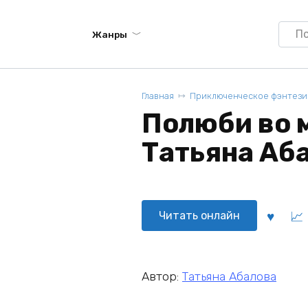
Searc
Жанры
for:
Главная
Приключенческое фэнтези
Полюби во м
Татьяна Аб
Читать онлайн
Автор:
Татьяна Абалова