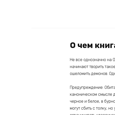
О чем книг
Не все однозначно на 
начинают творить такое
ошеломить демонов. Одн
Предупреждение: Обита
каноническом смысле де
черное и белое, в бурн
могут сбить с толку, н