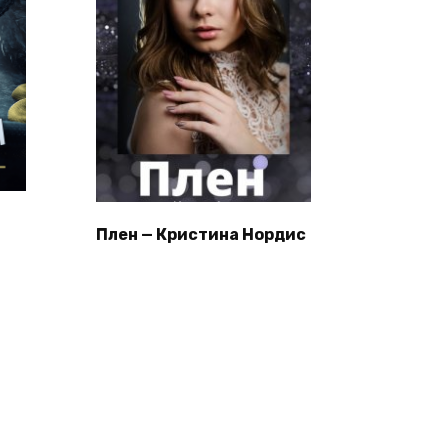
Плен — Кристина Нордис