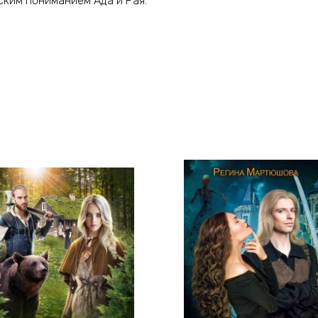
ским пониманием Ада и Рая.