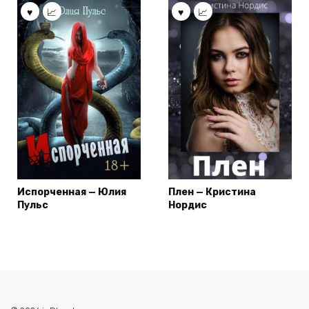
Испорченная — Юлия
Плен — Кристина
Пульс
Нордис