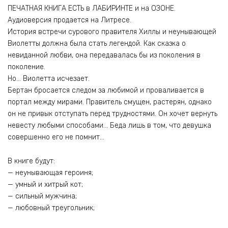
ПЕЧАТНАЯ КНИГА ЕСТЬ в ЛАБИРИНТЕ и на ОЗОНЕ.
Аудиоверсия продается на Литресе.
История встречи сурового правителя Хиллы и неунывающей
Виолетты должна была стать легендой. Как сказка о
невиданной любви, она передавалась бы из поколения в
поколение.
Но… Виолетта исчезает.
Бертан бросается следом за любимой и проваливается в
портал между мирами. Правитель смущен, растерян, однако
он не привык отступать перед трудностями. Он хочет вернуть
невесту любыми способами… Беда лишь в том, что девушка
совершенно его не помнит…
В книге будут:
— неунывающая героиня;
— умный и хитрый кот;
— сильный мужчина;
— любовный треугольник;