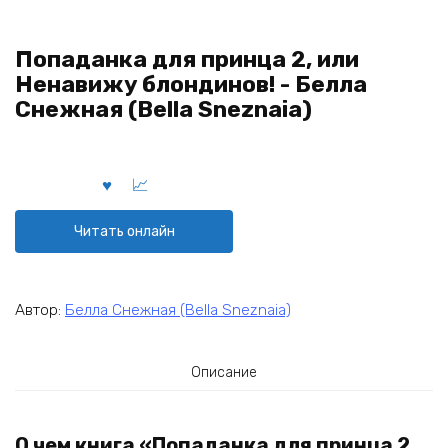
Попаданка для принца 2, или
Ненавижу блондинов! - Белла
Снежная (Bella Sneznaia)
Читать онлайн
Автор:
Белла Снежная (Bella Sneznaia)
Описание
О чем книга «Попаданка для принца 2,