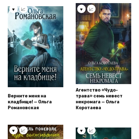
Агентство «Чудо-
Верните меня на
трава» семь невест
кладбище! — Ольга
некромага — Ольга
Романовская
Коротаева