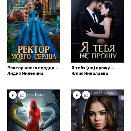
Ректор моего сердца —
Я тебя (не) прощу —
Лидия Миленина
Юлия Николаева