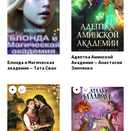
Адептка Аминской
Блонда и Магическая
Академии — Анастасия
академия — Тата Сван
Зинченко