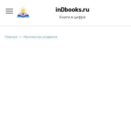
Перейти
к
inDbooks.ru
содержанию
Книги в цифре
Главная
Магическая академия