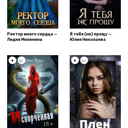
Ректор моего сердца —
Я тебя (не) прощу —
Лидия Миленина
Юлия Николаева