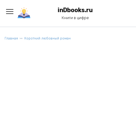
Перейти
к
inDbooks.ru
содержанию
Книги в цифре
Главная
Короткий любовный роман