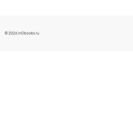
© 2026 inDbooks.ru