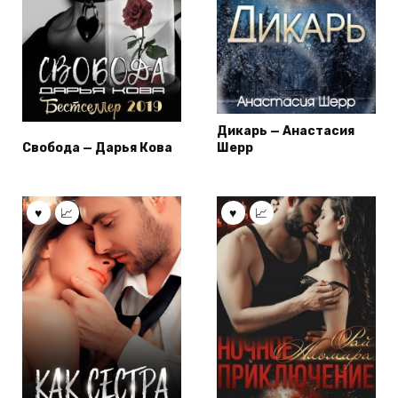
Дикарь — Анастасия
Свобода — Дарья Кова
Шерр