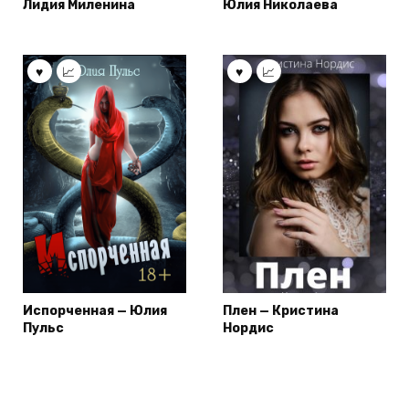
Лидия Миленина
Юлия Николаева
Испорченная — Юлия
Плен — Кристина
Пульс
Нордис