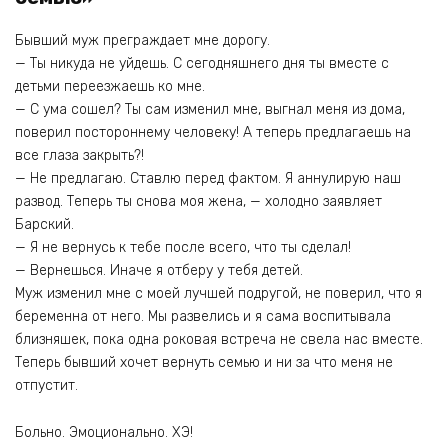
Бывший муж преграждает мне дорогу.
— Ты никуда не уйдешь. С сегодняшнего дня ты вместе с
детьми переезжаешь ко мне.
— С ума сошел? Ты сам изменил мне, выгнал меня из дома,
поверил постороннему человеку! А теперь предлагаешь на
все глаза закрыть?!
— Не предлагаю. Ставлю перед фактом. Я аннулирую наш
развод. Теперь ты снова моя жена, — холодно заявляет
Барский.
— Я не вернусь к тебе после всего, что ты сделал!
— Вернешься. Иначе я отберу у тебя детей.
Муж изменил мне с моей лучшей подругой, не поверил, что я
беременна от него. Мы развелись и я сама воспитывала
близняшек, пока одна роковая встреча не свела нас вместе.
Теперь бывший хочет вернуть семью и ни за что меня не
отпустит.
Больно. Эмоционально. ХЭ!