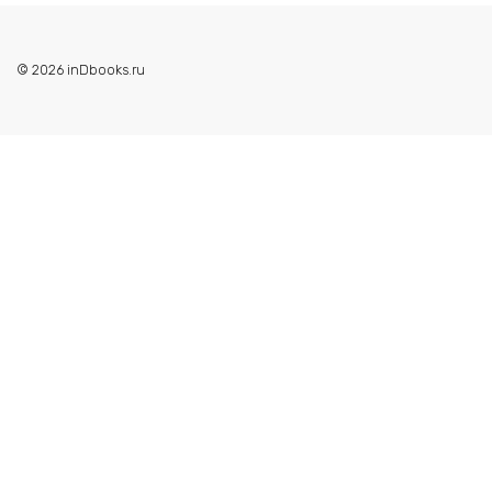
© 2026 inDbooks.ru