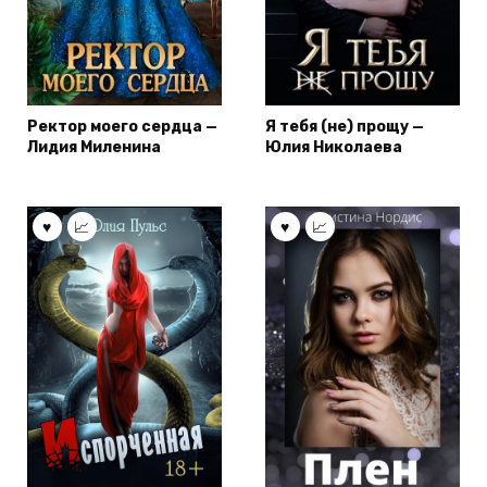
Ректор моего сердца —
Я тебя (не) прощу —
Лидия Миленина
Юлия Николаева