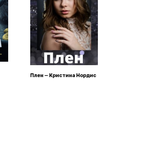
Плен — Кристина Нордис