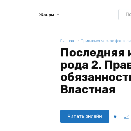
Searc
Жанры
for:
Главная
Приключенческое фэнтези
Последняя 
рода 2. Пра
обязанност
Властная
Читать онлайн