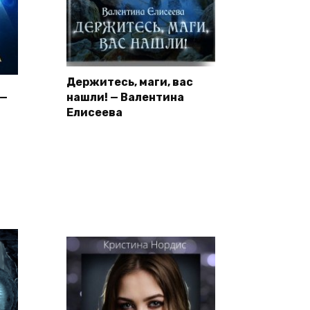
Держитесь, маги, вас
 —
нашли! — Валентина
Елисеева