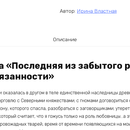
Автор:
Ирина Властная
Описание
а «Последняя из забытого р
бязанности»
и оказалась в другом в теле единственной наследницы древ
торговлю с Северными княжествами; с гномами договориться
ону, которого спасла, разобраться с заговорщиками; утере
оторый считает, что я гожусь только на роль любовницы…а э
кровожадных тварей, время от времени появляющихся на мо