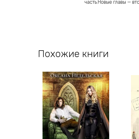
часть.Новые главы — вт
Похожие книги