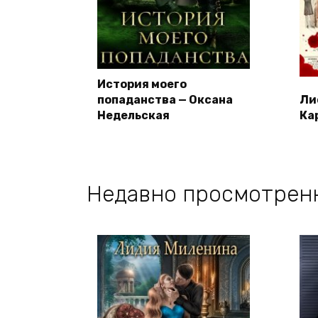
История моего
попаданства — Оксана
Ли
Недельская
Ка
Недавно просмотрен