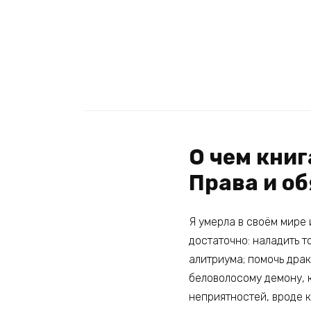
О чем книг
Права и о
Я умерла в своём мире 
достаточно: наладить 
алитриума; помочь драк
беловолосому демону, к
неприятностей, вроде 