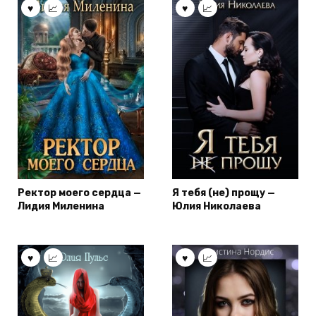
Ректор моего сердца —
Я тебя (не) прощу —
Лидия Миленина
Юлия Николаева