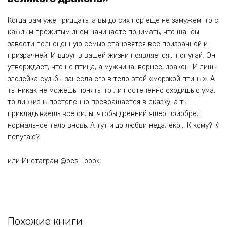
Когда вам уже тридцать, а вы до сих пор еще не замужем, то с
каждым прожитым днем начинаете понимать, что шансы
завести полноценную семью становятся все призрачней и
призрачней. И вдруг в вашей жизни появляется… попугай. Он
утверждает, что не птица, а мужчина, вернее, дракон. И лишь
злодейка судьбы занесла его в тело этой «мерзкой птицы». А
ты никак не можешь понять, то ли постепенно сходишь с ума,
то ли жизнь постепенно превращается в сказку, а ты
прикладываешь все силы, чтобы древний ящер приобрел
нормальное тело вновь. А тут и до любви недалеко… К кому? К
попугаю?
или Инстаграм @bes_book
Похожие книги