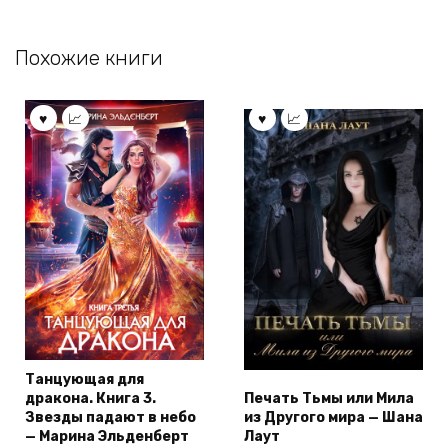
Похожие книги
Танцующая для
дракона. Книга 3.
Печать Тьмы или Мила
Звезды падают в небо
из Другого мира — Шана
— Марина Эльденберт
Лаут