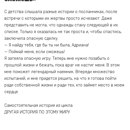
С детства слышала разные истории о посланниках, после
встречи с которыми их жертвы просто исчезают. Даже
представить не могла, что однажды стану следующей в их
списке. Только я оказалась не так проста и, чтобы спастись,
заключила опасную сделку.
— Я найду тебя, где бы ты ни была, Адриана!
— Поймай меня, если сможешь!
Я затеяла опасную игру. Теперь мне нужно позабыть о
прошлой жизни и бежать, пока враг не настиг меня. В этом
мне поможет легендарный наемник. Впереди множество
испытаний, и мне придется решить, на что я готова пойти
ради собственной жизни и ради тех, кто займет место в моем
сердце.
Самостоятельная история из цикла.
ДРУГАЯ ИСТОРИЯ ПО ЭТОМУ МИРУ