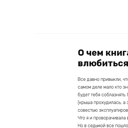
О чем книг
влюбиться 
Все давно привыкли, ч
самом деле мало кто зн
будет тебя соблазнять.
(крыша прохудилась, а 
совестью эксплуатирова
Что я и проворачивала 
Но в седьмой все пошло