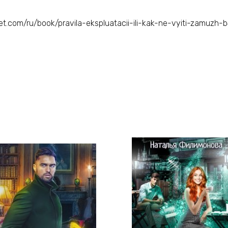
tnet.com/ru/book/pravila-ekspluatacii-ili-kak-ne-vyiti-zamuzh