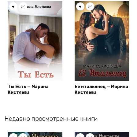
Ты Есть — Марина
Её итальянец — Марина
Кистяева
Кистяева
Недавно просмотренные книги