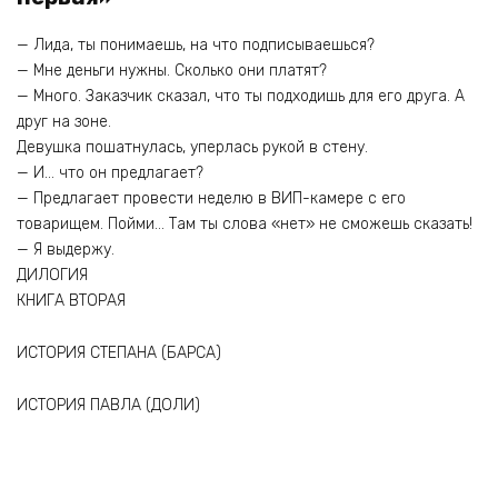
— Лида, ты понимаешь, на что подписываешься?
— Мне деньги нужны. Сколько они платят?
— Много. Заказчик сказал, что ты подходишь для его друга. А
друг на зоне.
Девушка пошатнулась, уперлась рукой в стену.
— И… что он предлагает?
— Предлагает провести неделю в ВИП-камере с его
товарищем. Пойми… Там ты слова «нет» не сможешь сказать!
— Я выдержу.
ДИЛОГИЯ
КНИГА ВТОРАЯ
ИСТОРИЯ СТЕПАНА (БАРСА)
ИСТОРИЯ ПАВЛА (ДОЛИ)