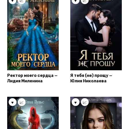
Ректор моего сердца —
Я тебя (не) прощу —
Лидия Миленина
Юлия Николаева