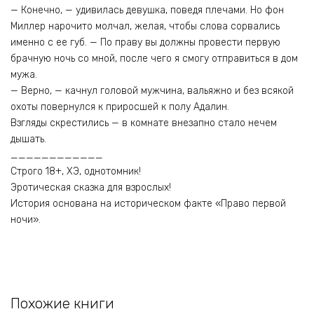
— Конечно, — удивилась девушка, поведя плечами. Но фон
Миллер нарочито молчал, желая, чтобы слова сорвались
именно с ее губ. — По праву вы должны провести первую
брачную ночь со мной, после чего я смогу отправиться в дом
мужа.
— Верно, — качнул головой мужчина, вальяжно и без всякой
охоты повернулся к приросшей к полу Адалин.
Взгляды скрестились — в комнате внезапно стало нечем
дышать.
____________
Строго 18+, ХЭ, однотомник!
Эротическая сказка для взрослых!
История основана на историческом факте «Право первой
ночи».
Похожие книги