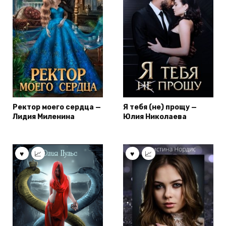
Ректор моего сердца —
Я тебя (не) прощу —
Лидия Миленина
Юлия Николаева