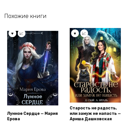
Похожие книги
Старость не радость,
Лунное Сердце — Мария
или замуж не напасть —
Ерова
Ариша Дашковская