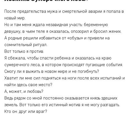
После предательства мужа и смертельной аварии я попала в
новый мир.
Но и там меня ждала незавидная участь: беременную
девушку, в чьем теле я оказалась, опозорил и бросил жених.
А родные решили избавиться от «обузы» и привели на
сомнительный ритуал.
Вот только я против.
Я сбежала, чтобы спасти ребенка и оказалась на краю
сумеречного леса, в котором происходят пугающие события.
Смогу ли я выжить в новом мире и не погибнуть?
Хватит ли мне сил подняться на ноги после всех испытаний и
найти здесь свое место?
А, может, и любовь?
Ведь рядом со мной постоянно оказывается князь здешних
земель. Вот только его истинный мотив я не могу разгадать.
Кто он: друг или враг?