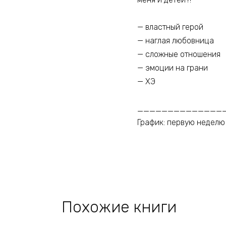
— властный герой
— наглая любовница
— сложные отношения
— эмоции на грани
— ХЭ
______________
График: первую неделю 
Похожие книги