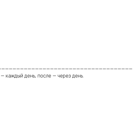
____________________________________
— каждый день, после — через день.