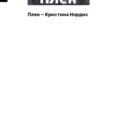
Плен — Кристина Нордис