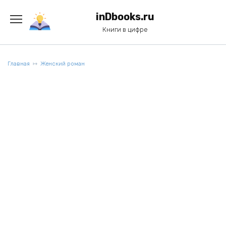
Перейти
к
inDbooks.ru
содержанию
Книги в цифре
Главная
Женский роман