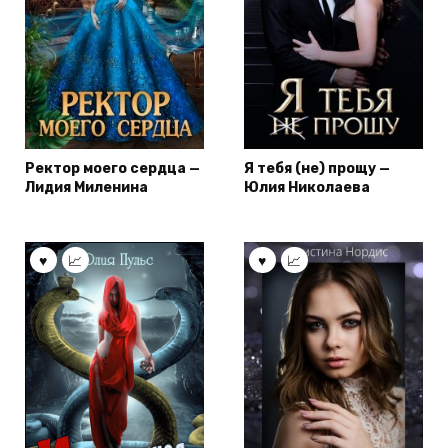
Ректор моего сердца —
Я тебя (не) прощу —
Лидия Миленина
Юлия Николаева