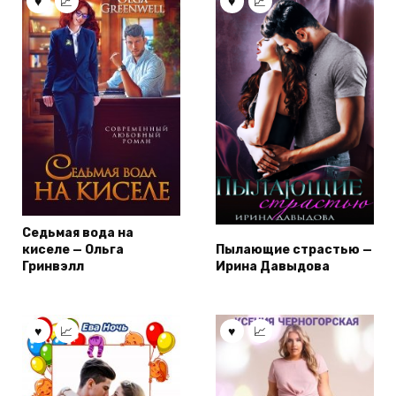
Седьмая вода на
киселе — Ольга
Пылающие страстью —
Гринвэлл
Ирина Давыдова