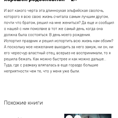
И вот какого черта эта длинноухая эльфийская сволочь,
которого я всю свою жизнь считала самым лучшим другом,
почти что братом, решил на мне жениться? Да еще и сообщил
о нашей с ним помолвке в тот же самый день, когда она
должна была состояться. В день моего рождения.
Испортил праздник и решил испортить всю жизнь нам обоим?
А поскольку мое нежелание выходить за него замуж, ни он, ни
его чересчур властный отец, всерьез не воспринимали, то я
решила бежать. Как можно быстрее и как можно дальше…
Туда, где с размаху вляпалась в еще гораздо большие
неприятности чем те, что у меня уже были.
Похожие книги