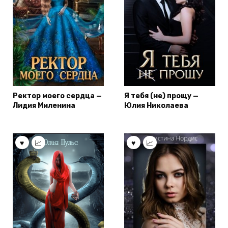
Ректор моего сердца —
Я тебя (не) прощу —
Лидия Миленина
Юлия Николаева