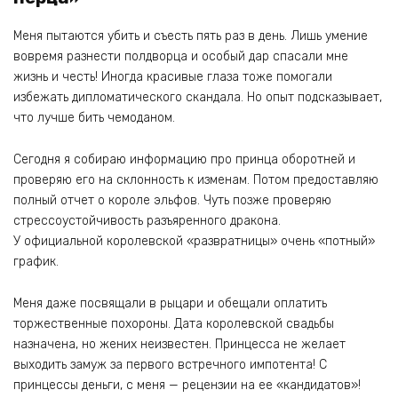
Меня пытаются убить и съесть пять раз в день. Лишь умение
вовремя разнести полдворца и особый дар спасали мне
жизнь и честь! Иногда красивые глаза тоже помогали
избежать дипломатического скандала. Но опыт подсказывает,
что лучше бить чемоданом.
Сегодня я собираю информацию про принца оборотней и
проверяю его на склонность к изменам. Потом предоставляю
полный отчет о короле эльфов. Чуть позже проверяю
стрессоустойчивость разъяренного дракона.
У официальной королевской «развратницы» очень «потный»
график.
Меня даже посвящали в рыцари и обещали оплатить
торжественные похороны. Дата королевской свадьбы
назначена, но жених неизвестен. Принцесса не желает
выходить замуж за первого встречного импотента! С
принцессы деньги, с меня — рецензии на ее «кандидатов»!