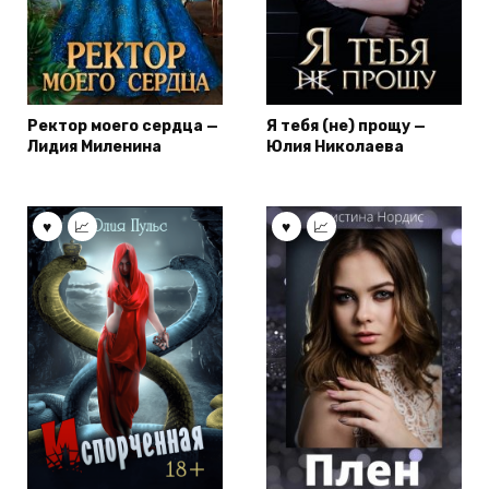
Ректор моего сердца —
Я тебя (не) прощу —
Лидия Миленина
Юлия Николаева