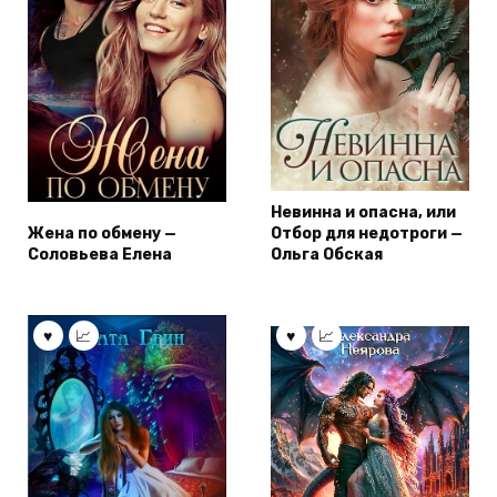
Невинна и опасна, или
Жена по обмену —
Отбор для недотроги —
Соловьева Елена
Ольга Обская