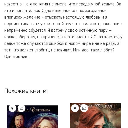
известно. Но я понятия не имела, что передо мной ведьма. За
это и поплатилась. Одно неверное слово, загаданное
впопыхах желание – отыскать настоящую любовь, и я
переместилась в чужое тело. Хочу я того или нет, а желание
непременно сбудется. Я встречу свою истинную пару —
волка-оборотня, но принесет ли это счастье? Оказывается, у
ведьм тоже случаются ошибки: в новом мире мне не рады, а
тот, кто должен любить, ненавидит. Или все-таки любит?
Однотомник.
Похожие книги