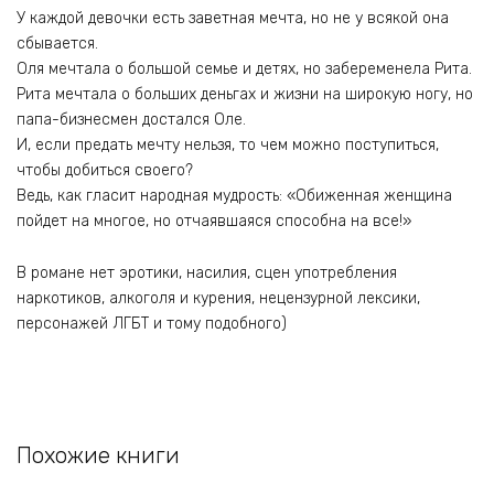
У каждой девочки есть заветная мечта, но не у всякой она
сбывается.
Оля мечтала о большой семье и детях, но забеременела Рита.
Рита мечтала о больших деньгах и жизни на широкую ногу, но
папа-бизнесмен достался Оле.
И, если предать мечту нельзя, то чем можно поступиться,
чтобы добиться своего?
Ведь, как гласит народная мудрость: «Обиженная женщина
пойдет на многое, но отчаявшаяся способна на все!»
В романе нет эротики, насилия, сцен употребления
наркотиков, алкоголя и курения, нецензурной лексики,
персонажей ЛГБТ и тому подобного)
Похожие книги