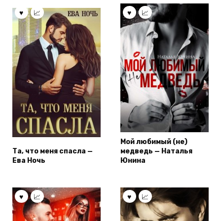
Мой любимый (не)
Та, что меня спасла —
медведь — Наталья
Ева Ночь
Юнина