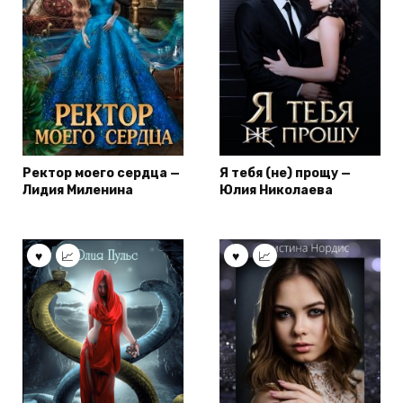
Ректор моего сердца —
Я тебя (не) прощу —
Лидия Миленина
Юлия Николаева