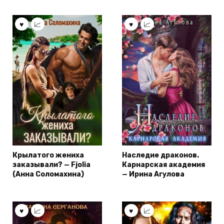
Крылатого жениха
Наследие драконов.
заказывали? — Fjolia
Карнарская академия
(Анна Соломахина)
— Ирина Агулова