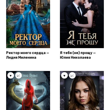
Ректор моего сердца —
Я тебя (не) прощу —
Лидия Миленина
Юлия Николаева