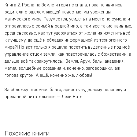
Книга 2. Росла на Земле и горя не знала, пока не явились
родители с ошеломляющей новостью: мы уроженцы
магического мира! Разумеется, усидеть на месте не сумела и
отправилась с семьёй в родной мир, а там все такие наивные,
средневековые, как тут удержаться от желания изменить всё
к лучшему, да ещё и обладая информацией из техногенного
мира?! Но вот только я решила посетить выделенные под моё
управление отцом земли, как повстречалась с божествами, а
дальше всё так закрутилось… Земля, Арум, балы, академия,
магия, волшебные создания и, конечно, заговорщики, аж
голова кругом! А ещё, конечно же, любовь!
За обложку огромная благодарность чудесному человеку и
преданной читательнице — Леди Нате!!!
Похожие книги