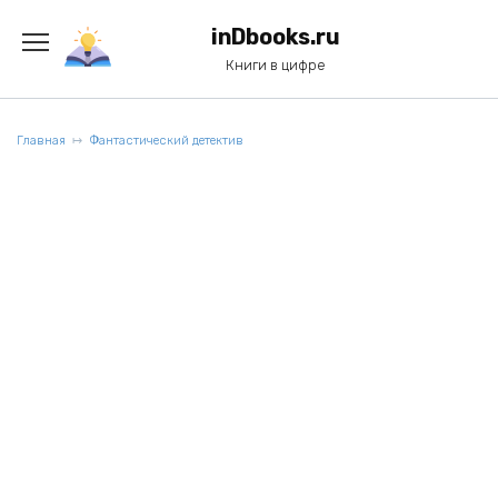
Перейти
к
inDbooks.ru
содержанию
Книги в цифре
Главная
Фантастический детектив