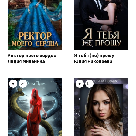
Ректор моего сердца —
Я тебя (не) прощу —
Лидия Миленина
Юлия Николаева