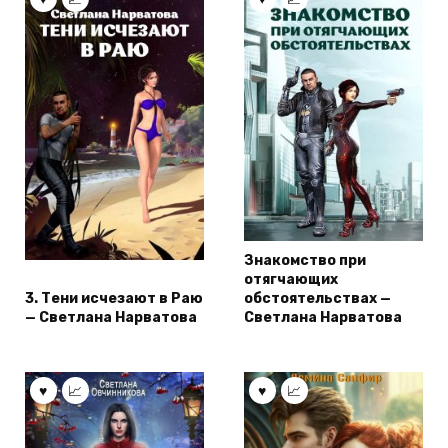
Знакомство при
отягчающих
3. Тени исчезают в Раю
обстоятельствах —
— Светлана Нарватова
Светлана Нарватова