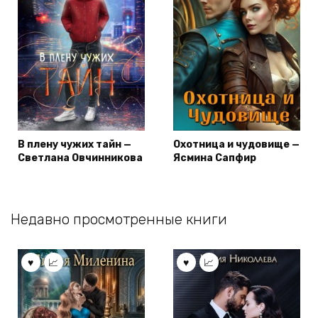
В плену чужих тайн —
Охотница и чудовище —
Светлана Овчинникова
Ясмина Сапфир
Недавно просмотренные книги