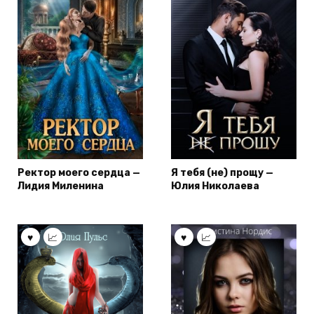
Ректор моего сердца —
Я тебя (не) прощу —
Лидия Миленина
Юлия Николаева