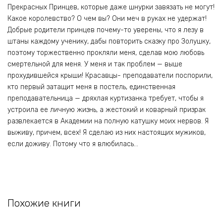
Прекрасных Принцев, которые даже шнурки завязать не могут!
Какое королевство? О чем вы? Они меч в руках не удержат!
Добрые родители принцев почему-то уверены, что я лезу в
штаны каждому ученику, дабы повторить сказку про Золушку,
поэтому торжественно прокляли меня, сделав мою любовь
смертельной для меня. У меня и так проблем — выше
прохудившейся крыши! Красавцы- преподаватели поспорили,
кто первый затащит меня в постель, единственная
преподавательница — дряхлая куртизанка требует, чтобы я
устроила ее личную жизнь, а жестокий и коварный призрак
развлекается в Академии на полную катушку моих нервов. Я
выживу, причем, всех! Я сделаю из них настоящих мужиков,
если доживу. Потому что я влюбилась…
Похожие книги