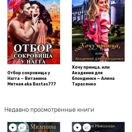
Хочу принца, или
Отбор сокровища у
Академия для
Нагга — Витамина
блондинки — Алена
Мятная aka Bastas777
Тарасенко
Недавно просмотренные книги