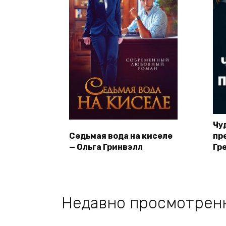
Чу
Седьмая вода на киселе
пр
— Ольга Гринвэлл
Гр
Недавно просмотрен