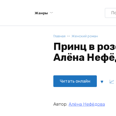
Searc
Жанры
for:
Главная
Женский роман
Принц в роз
Алёна Нефё
Читать онлайн
Автор:
Алёна Нефёдова