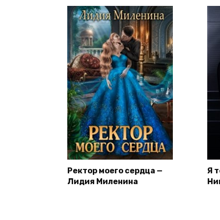
Ректор моего сердца —
Я 
Лидия Миленина
Ни