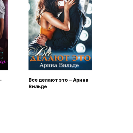
—
Все делают это — Арина
Вильде