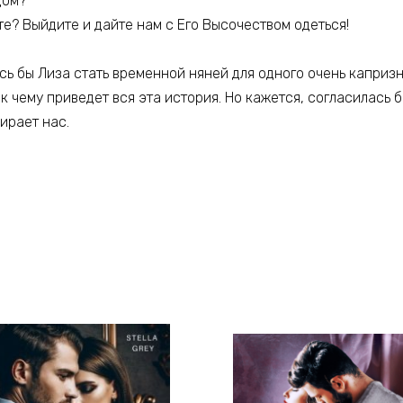
дом?
те? Выйдите и дайте нам с Его Высочеством одеться!
сь бы Лиза стать временной няней для одного очень каприз
 к чему приведет вся эта история. Но кажется, согласилась б
ирает нас.