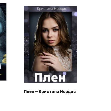
Плен — Кристина Нордис