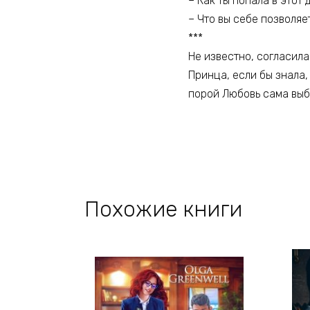
– Как ты попала в этот 
– Что вы себе позволяе
***
Не известно, согласила
Принца, если бы знала,
порой Любовь сама выб
Похожие книги