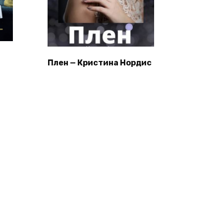
Плен — Кристина Нордис