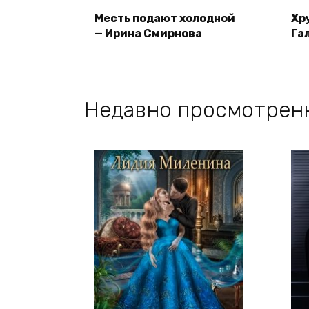
Месть подают холодной
Хр
— Ирина Смирнова
Га
Недавно просмотрен