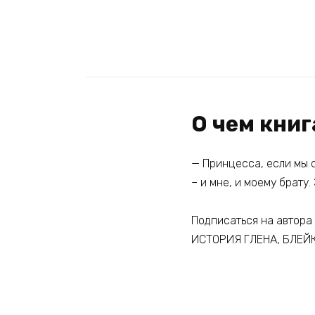
О чем кни
— Принцесса, если мы с
– и мне, и моему брату
Подписаться на автора
ИСТОРИЯ ГЛЕНА, БЛЕЙ