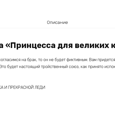
Описание
га «Принцесса для великих 
огласимся на брак, то он не будет фиктивным. Вам придетс
. Это будет настоящий тройственный союз, как принято испо
КА И ПРЕКРАСНОЙ ЛЕДИ