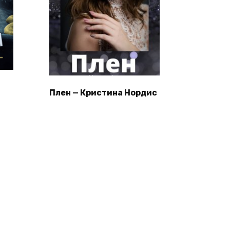
Плен — Кристина Нордис