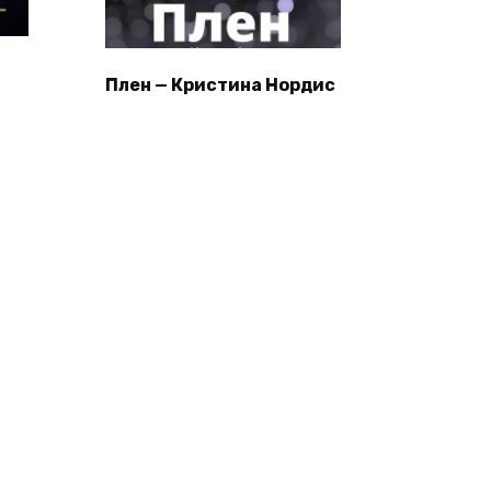
Плен — Кристина Нордис