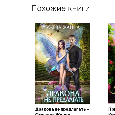
Похожие книги
Дракона не предлагать —
Пр
Стужева Жанна
Кр