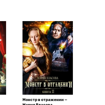
Монстр в отражении —
Мария Власова