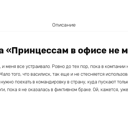
Описание
а «Принцессам в офисе не 
 и меня все устраивало. Ровно до тех пор, пока в компании
Мало того, что василиск, так еще и не стесняется использо
 нужно поехать в командировку в страну, куда пускают толь
ги, пока я не оказалась в фиктивном браке. Ой, кажется, уж