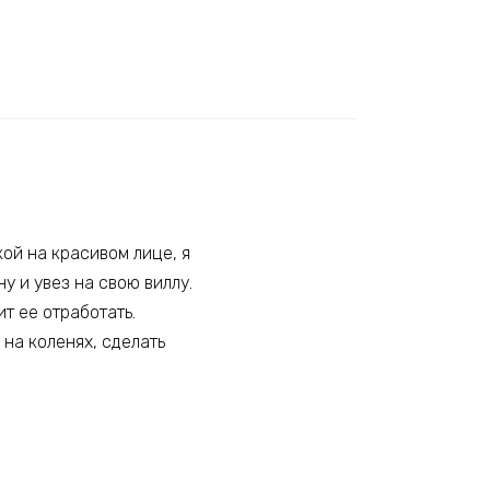
ой на красивом лице, я
у и увез на свою виллу.
т ее отработать.
 на коленях, сделать