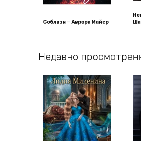
Не
Соблазн — Аврора Майер
Ша
Недавно просмотрен