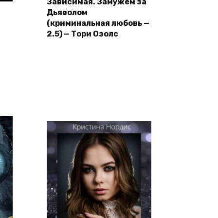
Зависимая. Замужем за
Дьяволом
(криминальная любовь —
2.5) — Тори Озолс