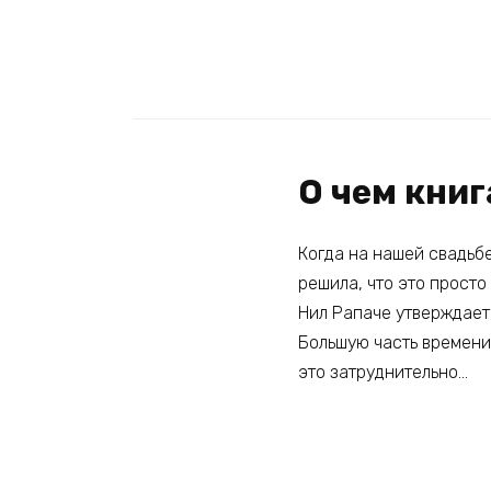
О чем кни
Когда на нашей свадьб
решила, что это просто
Нил Рапаче утверждает,
Большую часть времени 
это затруднительно…