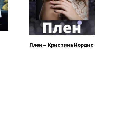
Плен — Кристина Нордис