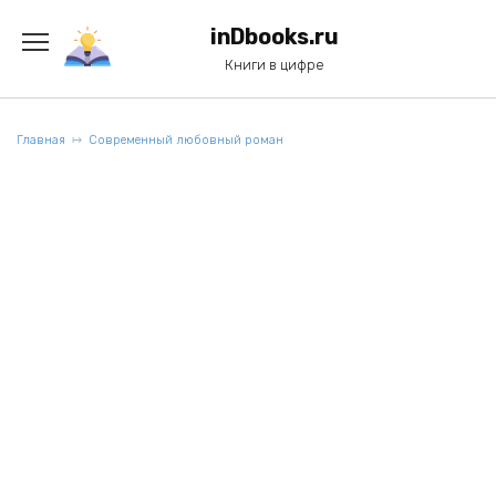
Перейти
к
inDbooks.ru
содержанию
Книги в цифре
Главная
Современный любовный роман