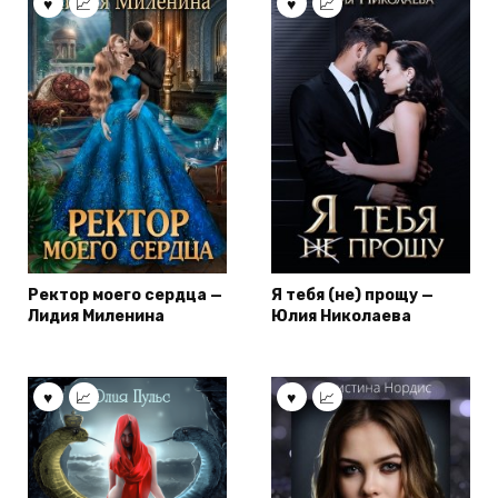
Ректор моего сердца —
Я тебя (не) прощу —
Лидия Миленина
Юлия Николаева