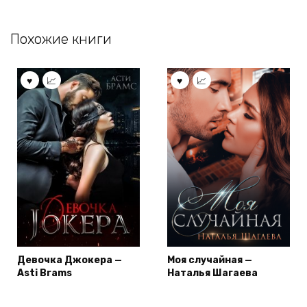
Похожие книги
Девочка Джокера —
Моя случайная —
Asti Brams
Наталья Шагаева