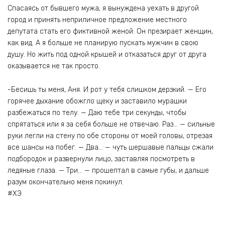
Спасаясь от бывшего мужа, я вынуждена уехать в другой
город и принять неприличное предложение местного
депутата стать его фиктивной женой. Он презирает женщин,
как вид. А я больше не планирую пускать мужчин в свою
душу. Но жить под одной крышей и отказаться друг от друга
оказывается не так просто.
-Бесишь ты меня, Аня. И рот у тебя слишком дерзкий. — Его
горячее дыхание обожгло щеку и заставило мурашки
разбежаться по телу. — Даю тебе три секунды, чтобы
спрятаться или я за себя больше не отвечаю. Раз… — сильные
руки легли на стену по обе стороны от моей головы, отрезая
все шансы на побег. — Два… — чуть шершавые пальцы сжали
подбородок и развернули лицо, заставляя посмотреть в
ледяные глаза. — Три… — прошептал в самые губы, и дальше
разум окончательно меня покинул.
#ХЭ