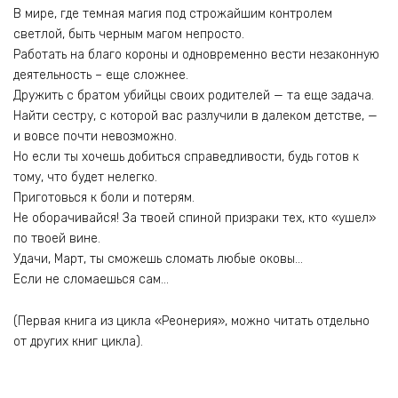
В мире, где темная магия под строжайшим контролем
светлой, быть черным магом непросто.
Работать на благо короны и одновременно вести незаконную
деятельность – еще сложнее.
Дружить с братом убийцы своих родителей — та еще задача.
Найти сестру, с которой вас разлучили в далеком детстве, —
и вовсе почти невозможно.
Но если ты хочешь добиться справедливости, будь готов к
тому, что будет нелегко.
Приготовься к боли и потерям.
Не оборачивайся! За твоей спиной призраки тех, кто «ушел»
по твоей вине.
Удачи, Март, ты сможешь сломать любые оковы…
Если не сломаешься сам…
(Первая книга из цикла «Реонерия», можно читать отдельно
от других книг цикла).