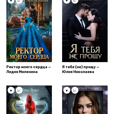
Ректор моего сердца —
Я тебя (не) прощу —
Лидия Миленина
Юлия Николаева