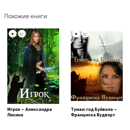
Похожие книги
Игрок — Александра
Туман: год Буйвола —
Лисина
Франциска Вудворт