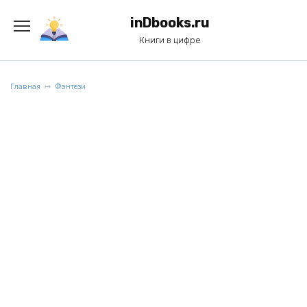
Перейти
к
inDbooks.ru
содержанию
Книги в цифре
Главная
Фэнтези