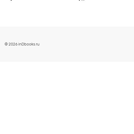
© 2026 inDbooks.ru