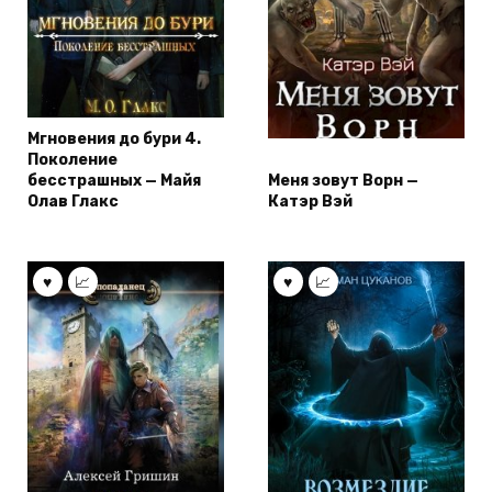
Мгновения до бури 4.
Поколение
бесстрашных — Майя
Меня зовут Ворн —
Олав Глакс
Катэр Вэй