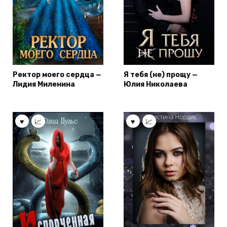
Ректор моего сердца —
Я тебя (не) прощу —
Лидия Миленина
Юлия Николаева