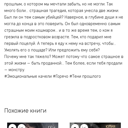
прошлым, о котором мы мечтали забыть, но не могли. Так
много боли… страшная трагедия, которая унесла две жизни.
Был ли он тем самым убийцей? Наверное, в глубине души я не
могла до конца в это поверить. Он был одновременно самым
страшным моим кошмаром… и в то же время тем, о ком я
грезила в подростковом возрасте. Тем, кто подарил мне
первый поцелуй. А теперь я еду к нему на встречу, чтобы…
Умолять его о пощаде? Или предложить ему себя?
Почему мне так тяжело? Может потому что самое страшное в
этой жизни — быть проданной… Тем более, если тебя продали
— монстру.
#Эмоциональные качели #Горячо #Тени прошлого
Похожие книги