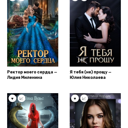
Ректор моего сердца —
Я тебя (не) прощу —
Лидия Миленина
Юлия Николаева