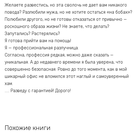
Желаете развестись, но эта сволочь не дает вам никакого
повода? Разлюбили мужа, но не хотите остаться «на бобах»?
Полюбили другого, но не готовы отказаться от привычно —
роскошного образа жизни? Не знаете, что делать?
Запутались? Растерялись?
Я готова прийти вам на помощь!
Я — профессиональная разлучница.
Согласна, профессия редкая, можно даже сказать —
уникальная. А до недавнего времени я была уверена, что
совершенно безопасная. Ровно до того момента, как в мой
шикарный офис не вломился этот наглый и самоуверенный
хам.
….. Разведу с гарантией! Дорого!
Похожие книги