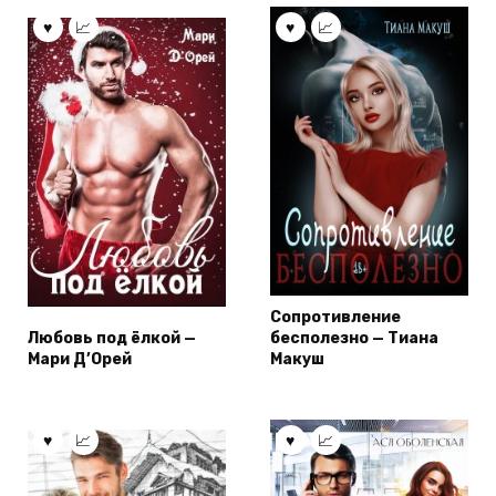
Сопротивление
Любовь под ёлкой —
бесполезно — Тиана
Мари Д’Орей
Макуш