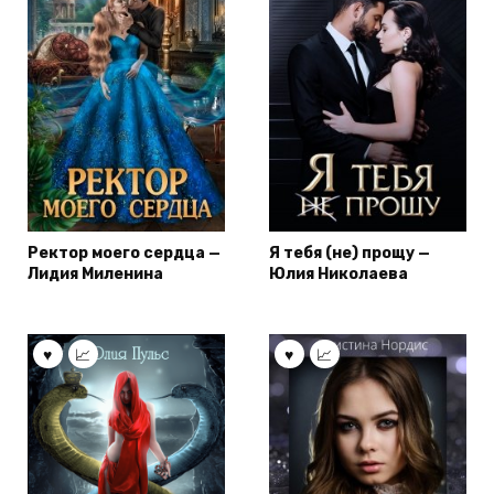
Ректор моего сердца —
Я тебя (не) прощу —
Лидия Миленина
Юлия Николаева