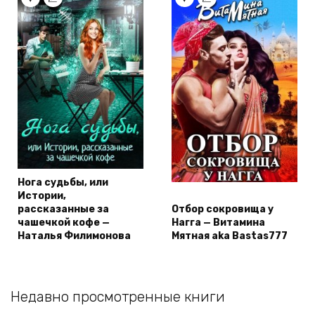
Нога судьбы, или
Истории,
рассказанные за
Отбор сокровища у
чашечкой кофе —
Нагга — Витамина
Наталья Филимонова
Мятная aka Bastas777
Недавно просмотренные книги