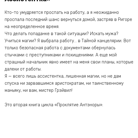
Кто-то умудряется проспать на работу, а я неожиданно
проспала последний шанс вернуться домой, застряв в Ригоре
на неопределенное время.
Что делать попаданке в такой ситуации? Искать мужа?
Учиться магии? Я выбрала работу… в Тайной канцелярии. Вот
только безопасная работа с документами обернулась
стычками с преступниками и похищениями. А еще мой
страшный начальник явно имеет на меня свои планы, которые
далеки от работы.
Я — всего лишь ассистентка, лишенная магии, но не дам
спуска ни зарвавшимся аристократам, ни таинственному
маньяку, ни вам, мистер Грэйвил!
Это вторая книга цикла «Проклятие Антэноры».