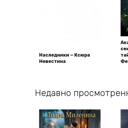
Ак
се
Наследники — Ксюра
та
Невестина
Фе
Недавно просмотрен