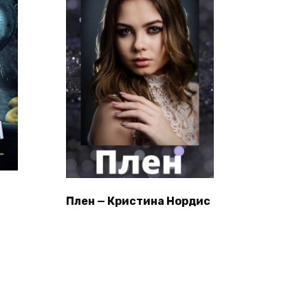
Плен — Кристина Нордис