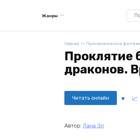
Searc
Жанры
for:
Главная
Приключенческое фэнтези
Проклятие 
драконов. В
Читать онлайн
Автор:
Лана Эл