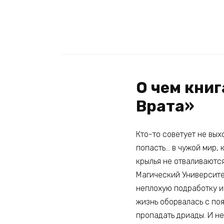
О чем кни
Врата»
Кто-то советует не вых
попасть… в чужой мир, 
крылья не отваливаются
Магический Университет
неплохую подработку и
жизнь оборвалась с поя
пропадать дриады. И не