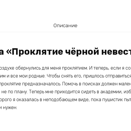
Описание
га «Проклятие чёрной неве
здухе обернулись для меня проклятием. И теперь, если я с
ним и все мои родные. Чтобы снять его, пришлось отправиться
 проклятие предназначалось. Помочь в поисках должен мале
 не по плану. Теперь мне приходится сидеть в академии, из
орого я оказалась в неподобающем виде, пока пушистик пыт
и нужен.