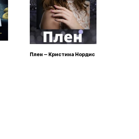
Плен — Кристина Нордис