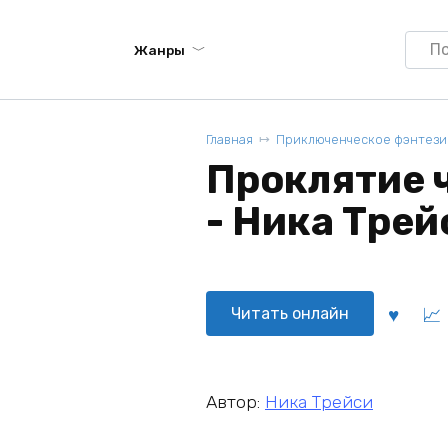
Searc
Жанры
for:
Главная
Приключенческое фэнтези
Проклятие 
- Ника Трей
Читать онлайн
Автор:
Ника Трейси