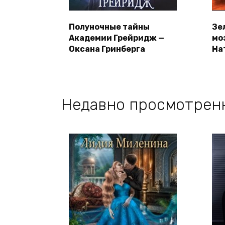
Полуночные тайны
Зе
Академии Грейридж —
мо
Оксана Гринберга
На
Недавно просмотрен