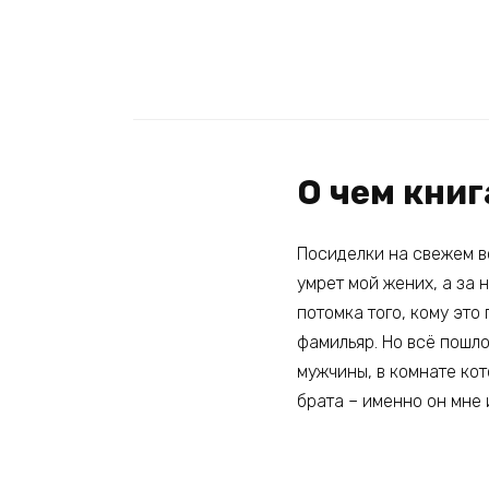
О чем кни
Посиделки на свежем во
умрет мой жених, а за 
потомка того, кому это
фамильяр. Но всё пошло
мужчины, в комнате кот
брата – именно он мне 