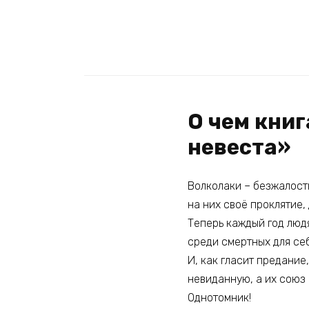
О чем книг
невеста»
Волколаки – безжалостн
на них своё проклятие
Теперь каждый год люд
среди смертных для се
И, как гласит предание
невиданную, а их союз 
Однотомник!