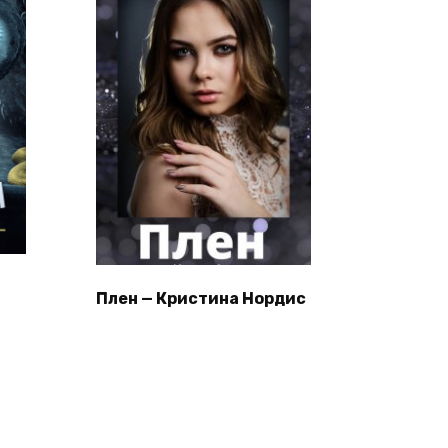
Плен — Кристина Нордис