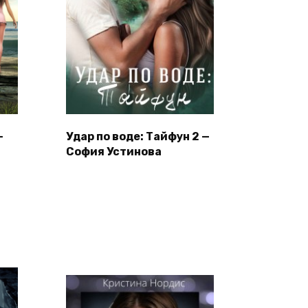
—
Удар по воде: Тайфун 2 —
София Устинова