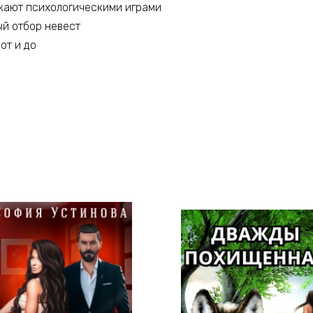
кают психологическими играми
й отбор невест
от и до