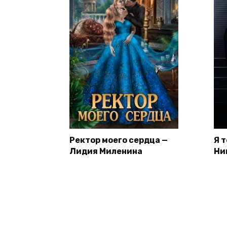
Ректор моего сердца —
Я 
Лидия Миленина
Ни