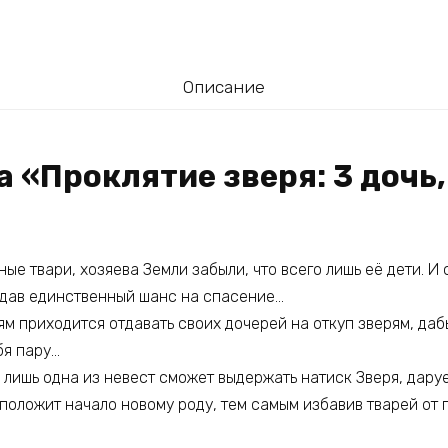
Описание
а «Проклятие зверя: 3 дочь,
ые твари, хозяева Земли забыли, что всего лишь её дети. 
, дав единственный шанс на спасение…
ям приходится отдавать своих дочерей на откуп зверям, да
бя пару…
, лишь одна из невест сможет выдержать натиск Зверя, дару
положит начало новому роду, тем самым избавив тварей от 