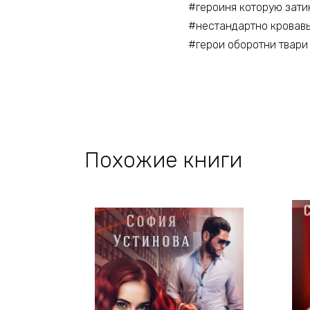
#героиня которую зати
#нестандартно кровавы
#герои оборотни твари 
Похожие книги