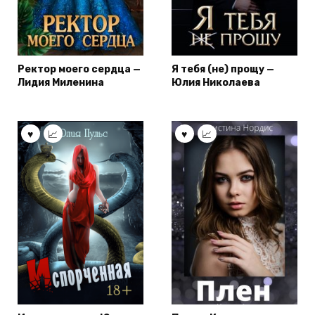
Ректор моего сердца —
Я тебя (не) прощу —
Лидия Миленина
Юлия Николаева