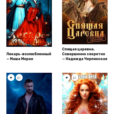
Спящая царевна.
Лекарь-возлюбленный
Совершенно секретно
— Маша Моран
— Надежда Черпинская