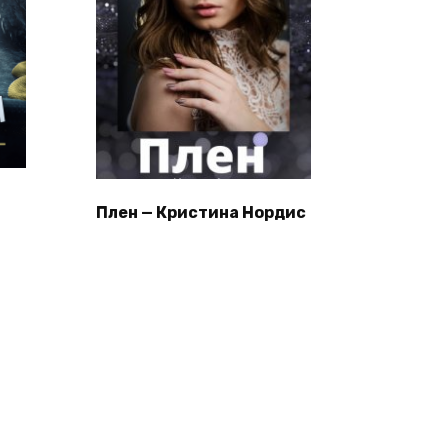
Плен — Кристина Нордис