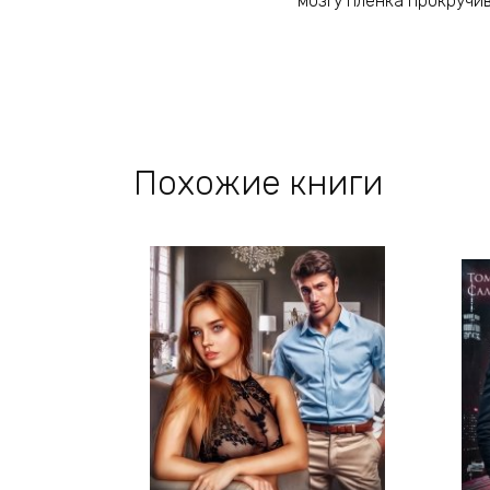
мозгу пленка прокручив
Похожие книги