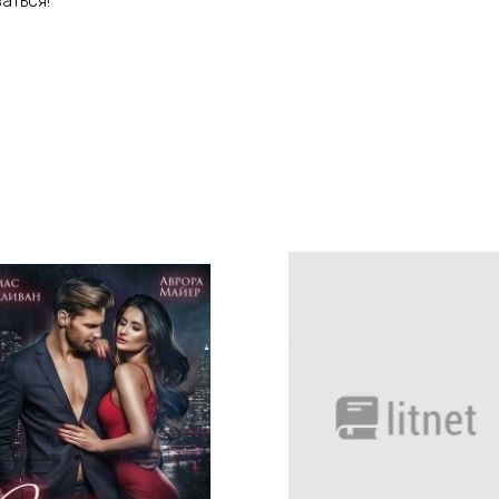
аться!