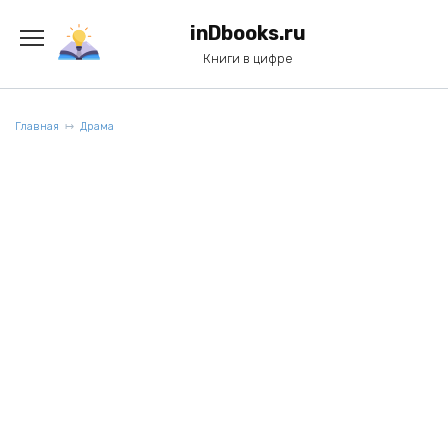
Перейти
к
inDbooks.ru
содержанию
Книги в цифре
Главная
Драма