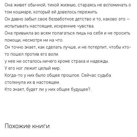
Она живет обычной, тихой жизнью, стараясь не вспоминать о
том кошмаре, который ей довелось пережить.
Он давно забыл свое беззаботное детство и то, каково это —
испытывать настоящие, искренние чувства.
Она привыкла во всем полагаться лишь на себя и не просить
помощи, несмотря ни на что.
Он точно знает, как сделать лучше, и не потерпит, чтобы кто-
то пошел против его воли.
у нее ни осталось ничего кроме страха и надежды.
У его ног лежит целый мир.
Когда-то у них было общее прошлое. Сейчас судьба
столкнула их в настоящем.
Кто знает, будет ли у них общее будущее?..
Похожие книги