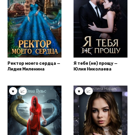
Ректор моего сердца —
Я тебя (не) прощу —
Лидия Миленина
Юлия Николаева