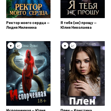
Ректор моего сердца —
Я тебя (не) прощу —
Лидия Миленина
Юлия Николаева
Испорченная — Юлия
Плен — Кристина