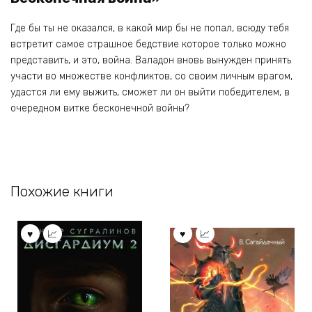
Где бы ты не оказался, в какой мир бы не попал, всюду тебя
встретит самое страшное бедствие которое только можно
представить, и это, война. Валадон вновь вынужден принять
участи во множестве конфликтов, со своим личным врагом,
удастся ли ему выжить, сможет ли он выйти победителем, в
очередном витке бесконечной войны?
Похожие книги