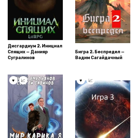
Дисгардиум 2. Инициал
Спящих — Данияр
Бигра 2. Беспредел —
Сугралинов
Вадим Сагайдачный