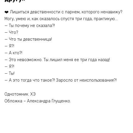
❤️ Лишиться девственности с парнем, которого ненавижу?
Могу, умею и, как оказалось спустя три года, практикую…
— Ты почему не сказала?!
— Что?
— Что ты девственница!
— Я?!
— А кто?!
— Это невозможно. Ты лишил меня ее три года назад!
— Я?!
— Ты!
— А это тогда что такое?! Заросло от неиспользования?!
Однотомник. ХЭ
Обложка – Александра Глущенко.