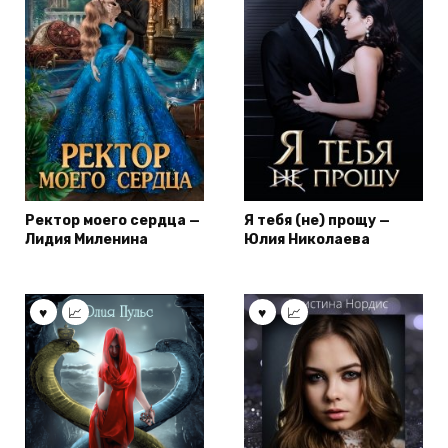
Ректор моего сердца —
Я тебя (не) прощу —
Лидия Миленина
Юлия Николаева