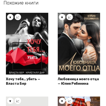
Похожие книги
Хочу тебя… убить —
Любовница моего отца
Власта Бер
— Юлия Рябинина