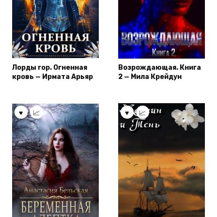
Лорды гор. Огненная
Возрождающая. Книга
кровь — Ирмата Арьяр
2 — Мила Крейдун