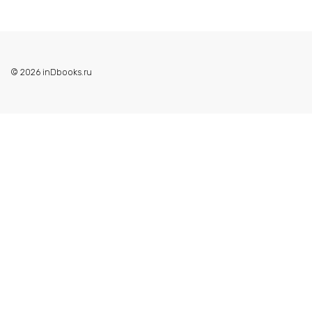
© 2026 inDbooks.ru