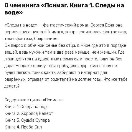
О чем книга «Псимаг. Книга 1. Следы на
воде»
«Следы на воде» — фантастический роман Сергея Ефанова,
первая книга цикла «Псимаг», жанр героическая фантастика,
технофэнтези, бояръаниме.
Он вырос в обычной семье без отца, в мире где это в порядке
вещей, ведь мужчин там в два раза меньше, чем женщин. Где
люди делятся на одарённых псимагов и простолюдинов без
дара. Но даже если у тебя пробудился дар, жизнь твоя не
будет лёгкой, таких как ты забирают в интернат для
одарённых, отрывая от родителей на долгие годы. Что же тебе
делать?
Содержание цикла «Псимаг»:
Книга 1. Следы на воде
Книга 2. Хоровод Невест
Книга 3. Судьба Супера
Книга 4. Проба Сил