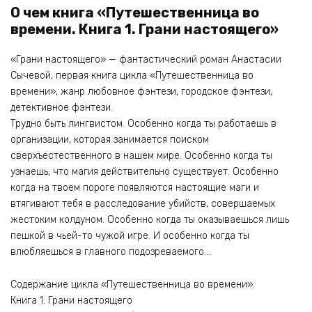
О чем книга «Путешественница во
времени. Книга 1. Грани настоящего»
«Грани настоящего» — фантастический роман Анастасии
Сычевой, первая книга цикла «Путешественница во
времени», жанр любовное фэнтези, городское фэнтези,
детективное фэнтези.
Трудно быть лингвистом. Особенно когда ты работаешь в
организации, которая занимается поиском
сверхъестественного в нашем мире. Особенно когда ты
узнаешь, что магия действительно существует. Особенно
когда на твоем пороге появляются настоящие маги и
втягивают тебя в расследование убийств, совершаемых
жестоким колдуном. Особенно когда ты оказываешься лишь
пешкой в чьей-то чужой игре. И особенно когда ты
влюбляешься в главного подозреваемого…
Содержание цикла «Путешественница во времени»:
Книга 1. Грани настоящего