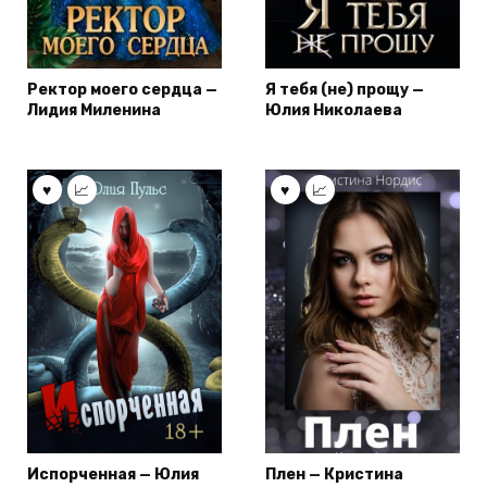
Ректор моего сердца —
Я тебя (не) прощу —
Лидия Миленина
Юлия Николаева
Испорченная — Юлия
Плен — Кристина