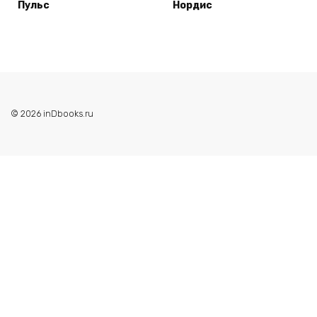
Пульс
Нордис
© 2026 inDbooks.ru