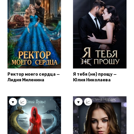
Ректор моего сердца —
Я тебя (не) прощу —
Лидия Миленина
Юлия Николаева