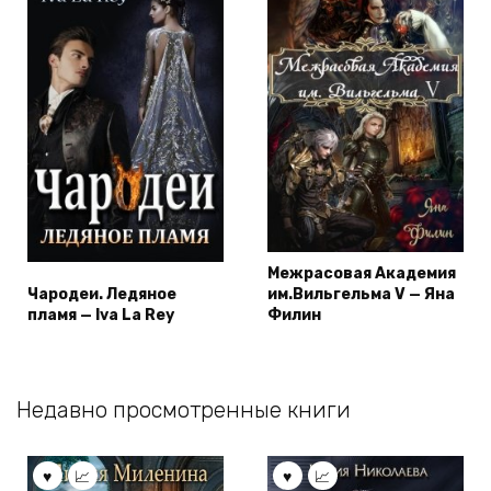
Межрасовая Академия
Чародеи. Ледяное
им.Вильгельма V — Яна
пламя — Iva La Rey
Филин
Недавно просмотренные книги