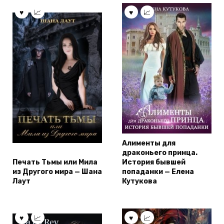
Алименты для
драконьего принца.
Печать Тьмы или Мила
История бывшей
из Другого мира — Шана
попаданки — Елена
Лаут
Кутукова