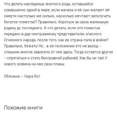
Что делать наследнице знатного рода, оставшейся
совершенно одной в мире, если мачеха и её сын желают ей
смерти настолько же сильно, насколько мечтают заполучить
богатое поместье? Правильно, бороться за свою маленькую
родину до последнего. А что делать, если это поместье
передано в дар неотразимому представителю опасного
Огненного народа, после того, как ее страна пала в войне?
Правильно, бежать! Но… в ее положении это не выход –
слишком многое зависело от нее здесь. Тогда остается другое
– спрятаться и стать бесправной рабыней. Как бы ни так! У
нового хозяина на нее свои планы.
Обложка — Нира Кот
Похожие книги