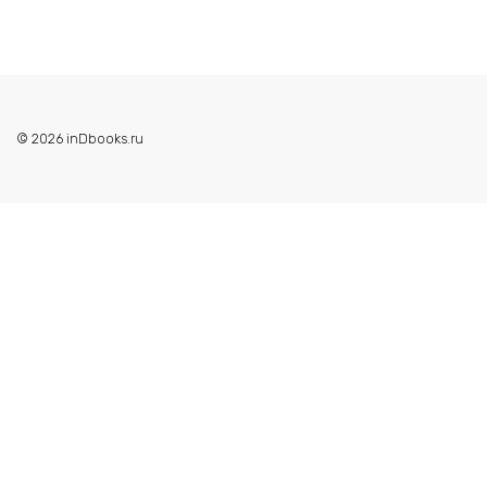
© 2026 inDbooks.ru