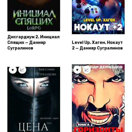
Дисгардиум 2. Инициал
Спящих — Данияр
Level Up. Хаген. Нокаут
Сугралинов
2 — Данияр Сугралинов