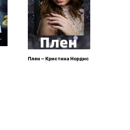
Плен — Кристина Нордис