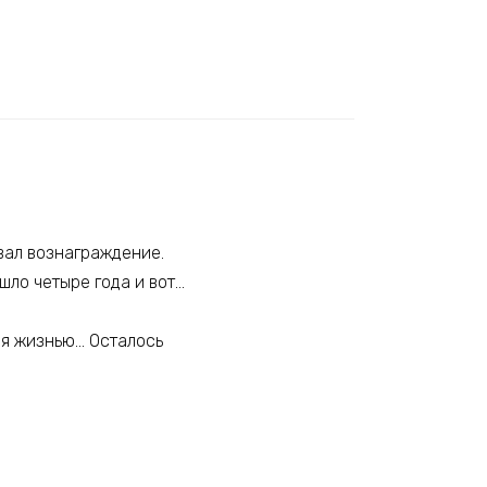
овал вознаграждение.
ошло четыре года и вот…
ся жизнью… Осталось