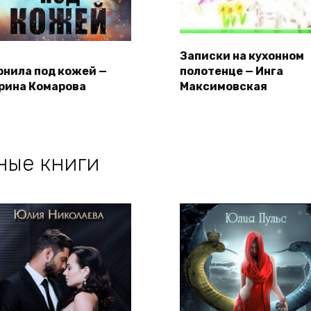
Записки на кухонном
рнила под кожей —
полотенце — Инга
рина Комарова
Максимовская
ные книги