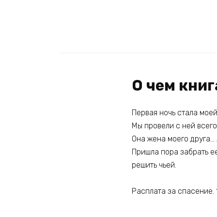
О чем книг
Первая ночь стала моей
Мы провели с ней всего
Она жена моего друга… 
Пришла пора забрать ее
решить чьей.
Расплата за спасение. 