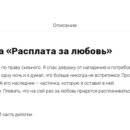
Описание
а «Расплата за любовь»
 по праву сильного. Я спас девушку от нападения и потреб
 одну ночь и я думал, что больше никогда не встретимся. Пр
А его наследник – частичка, которую я оставил в ней…
. Плевать, что на сей раз за любовь придется расплачивать
1 часть дилогии