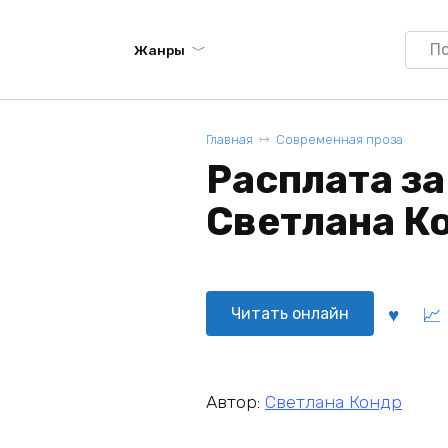
Searc
Жанры
for:
Главная
Современная проза
Расплата за
Светлана К
Читать онлайн
Автор:
Светлана Кондр